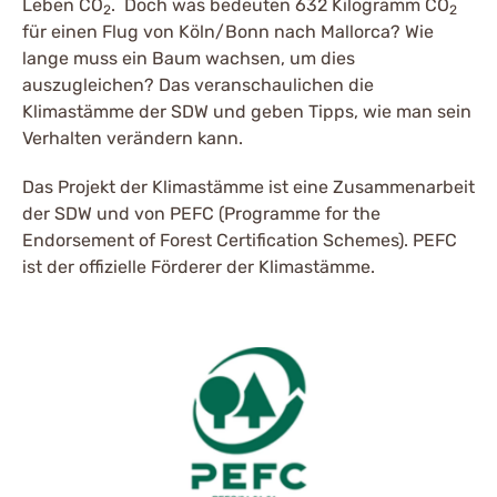
Leben CO
. Doch was bedeuten 632 Kilogramm CO
2
2
für einen Flug von Köln/Bonn nach Mallorca? Wie
lange muss ein Baum wachsen, um dies
auszugleichen? Das veranschaulichen die
Klimastämme der SDW und geben Tipps, wie man sein
Verhalten verändern kann.
Das Projekt der Klimastämme ist eine Zusammenarbeit
der SDW und von PEFC (Programme for the
Endorsement of Forest Certification Schemes). PEFC
ist der offizielle Förderer der Klimastämme.