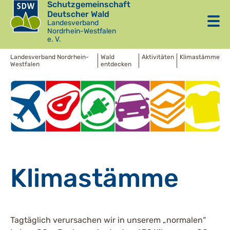
Schutzgemeinschaft
Deutscher Wald
Landesverband
Nordrhein-Westfalen
e. V.
Landesverband Nordrhein-
Wald
Aktivitäten
Klimastämme
Westfalen
entdecken
Klimastämme
Tagtäglich verursachen wir in unserem „normalen“